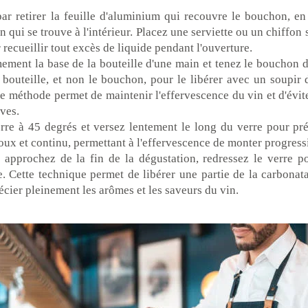
 retirer la feuille d'aluminium qui recouvre le bouchon, en 
n qui se trouve à l'intérieur. Placez une serviette ou un chiffon 
 recueillir tout excès de liquide pendant l'ouverture.
mement la base de la bouteille d'une main et tenez le bouchon d
bouteille, et non le bouchon, pour le libérer avec un soupir 
tte méthode permet de maintenir l'effervescence du vin et d'évit
ives.
erre à 45 degrés et versez lentement le long du verre pour pré
doux et continu, permettant à l'effervescence de monter progres
approchez de la fin de la dégustation, redressez le verre po
e. Cette technique permet de libérer une partie de la carbonat
écier pleinement les arômes et les saveurs du vin.