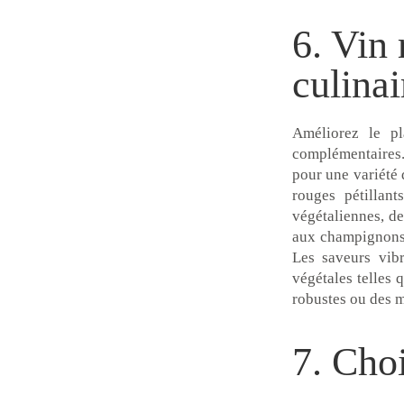
6. Vin 
culinai
Améliorez le pl
complémentaires.
pour une variété 
rouges pétillant
végétaliennes, de
aux champignons s
Les saveurs vibr
végétales telles q
robustes ou des 
7. Choi