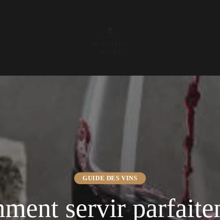
GUIDE DES VINS
ent servir parfait