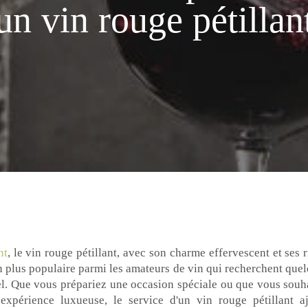
un vin rouge pétillan
nt
, le vin rouge pétillant, avec son charme effervescent et ses r
 plus populaire parmi les amateurs de vin qui recherchent que
nel. Que vous prépariez une occasion spéciale ou que vous souh
expérience luxueuse, le service d'un vin rouge pétillant 