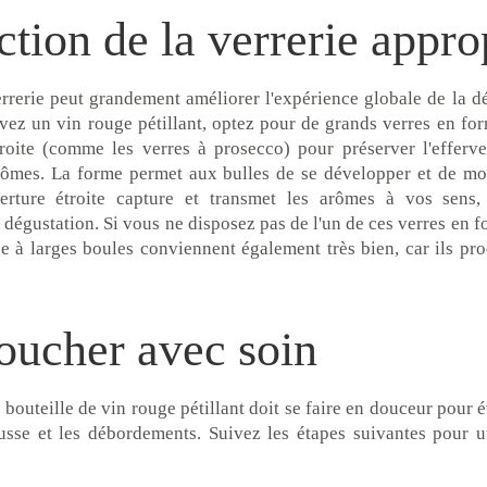
ction de la verrerie appro
rrerie peut grandement améliorer l'expérience globale de la d
vez un vin rouge pétillant, optez pour de grands verres en for
roite (comme les verres à prosecco) pour préserver l'efferv
rômes. La forme permet aux bulles de se développer et de m
erture étroite capture et transmet les arômes à vos sens,
 dégustation. Si vous ne disposez pas de l'un de ces verres en f
ge à larges boules conviennent également très bien, car ils pr
oucher avec soin
 bouteille de vin rouge pétillant doit se faire en douceur pour é
sse et les débordements. Suivez les étapes suivantes pour