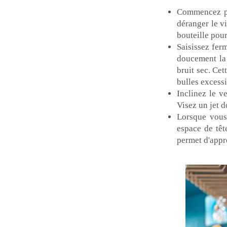
Commencez par
déranger le vi
bouteille pour
Saisissez fer
doucement la 
bruit sec. Ce
bulles excess
Inclinez le v
Visez un jet 
Lorsque vous 
espace de têt
permet d'appr