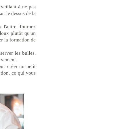
veillant à ne pas
sur le dessus de la
e l'autre. Tournez
doux plutôt qu'un
er la formation de
server les bulles.
sivement.
ur créer un petit
ation, ce qui vous