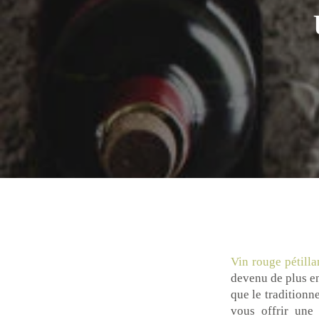
Vin rouge pétilla
devenu de plus en
que le tradition
vous offrir une 