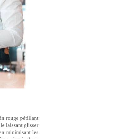
in rouge pétillant
le laissant glisser
en minimisant les