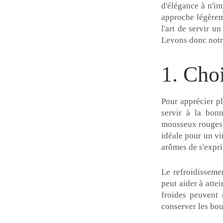
d'élégance à n'im
approche légèrem
l'art de servir u
Levons donc notre
1. Cho
Pour apprécier pl
servir à la bon
mousseux rouges 
idéale pour un vi
arômes de s'expri
Le refroidisseme
peut aider à atte
froides peuvent 
conserver les bou