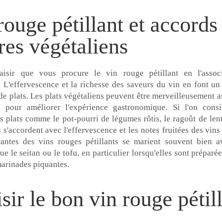
rouge pétillant et accords
res végétaliens
aisir que vous procure le vin rouge pétillant en l'asso
 L'effervescence et la richesse des saveurs du vin en font un
de plats. Les plats végétaliens peuvent être merveilleusement a
s pour améliorer l'expérience gastronomique. Si l'on cons
s plats comme le pot-pourri de légumes rôtis, le ragoût de lenti
'accordent avec l'effervescence et les notes fruitées des vins 
antes des vins rouges pétillants se marient souvent bien a
ue le seitan ou le tofu, en particulier lorsqu'elles sont prépar
marinades piquantes.
sir le bon vin rouge pétil