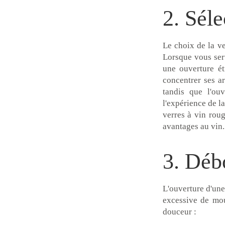
2. Séle
Le choix de la ve
Lorsque vous ser
une ouverture ét
concentrer ses a
tandis que l'ouv
l'expérience de la
verres à vin rou
avantages au vin.
3. Déb
L'ouverture d'une
excessive de mou
douceur :