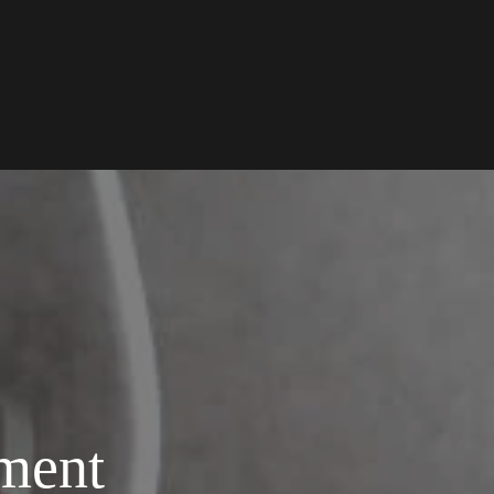
ement