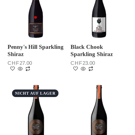
Penny's Hill Sparkling
Black Chook
Shiraz
Sparkling Shiraz
CHF
27.00
CHF
23.00
NICHT AUF LAGER