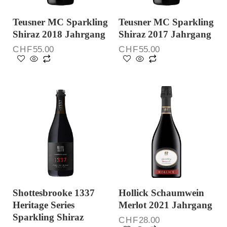
Teusner MC Sparkling
Teusner MC Sparkling
Shiraz 2018 Jahrgang
Shiraz 2017 Jahrgang
CHF
55.00
CHF
55.00
Shottesbrooke 1337
Hollick Schaumwein
Heritage Series
Merlot 2021 Jahrgang
Sparkling Shiraz
CHF
28.00