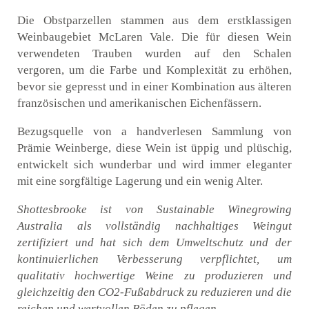
Die Obstparzellen stammen aus dem erstklassigen
Weinbaugebiet McLaren Vale.
Die für diesen Wein
verwendeten Trauben wurden auf den Schalen
vergoren, um die Farbe und Komplexität zu erhöhen,
bevor sie gepresst und in einer Kombination aus älteren
französischen und amerikanischen
Eichenfässern.
Bezugsquelle
von
a
handverlesen
Sammlung
von
Prämie
Weinberge,
diese
Wein
ist
üppig und plüschig,
entwickelt sich wunderbar und wird immer eleganter
mit
eine sorgfältige Lagerung und ein wenig Alter.
Shottesbrooke ist von Sustainable Winegrowing
Australia als vollständig nachhaltiges Weingut
zertifiziert und hat sich dem Umweltschutz und der
kontinuierlichen Verbesserung verpflichtet, um
qualitativ hochwertige Weine zu produzieren und
gleichzeitig den CO2-Fußabdruck zu reduzieren und die
reichen und wertvollen Böden zu pflegen.