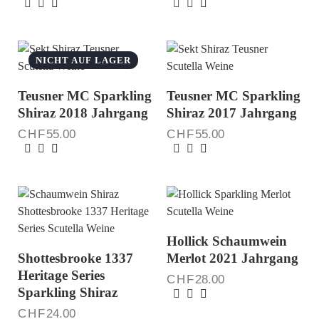
NICHT AUF LAGER
Teusner MC Sparkling
Teusner MC Sparkling
Shiraz 2018 Jahrgang
Shiraz 2017 Jahrgang
CHF
55.00
CHF
55.00
Hollick Schaumwein
Shottesbrooke 1337
Merlot 2021 Jahrgang
Heritage Series
CHF
28.00
Sparkling Shiraz
CHF
24.00