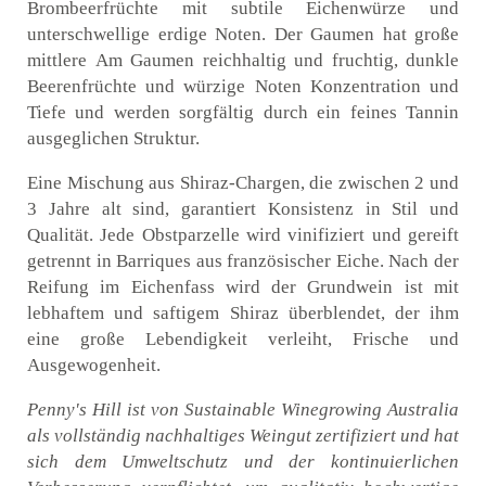
Brombeerfrüchte mit
subtile Eichenwürze und
unterschwellige erdige Noten. Der Gaumen hat große
mittlere
Am Gaumen reichhaltig und fruchtig, dunkle
Beerenfrüchte und würzige Noten
Konzentration und
Tiefe und werden sorgfältig durch ein feines Tannin
ausgeglichen
Struktur.
Eine Mischung aus Shiraz-Chargen, die zwischen 2 und
3 Jahre alt sind, garantiert
Konsistenz in Stil und
Qualität. Jede Obstparzelle wird vinifiziert und gereift
getrennt in Barriques aus französischer Eiche. Nach der
Reifung im Eichenfass wird der Grundwein
ist mit
lebhaftem und saftigem Shiraz überblendet, der ihm
eine große Lebendigkeit verleiht,
Frische und
Ausgewogenheit.
Penny's Hill ist von Sustainable Winegrowing Australia
als vollständig nachhaltiges Weingut zertifiziert und hat
sich dem Umweltschutz und der kontinuierlichen