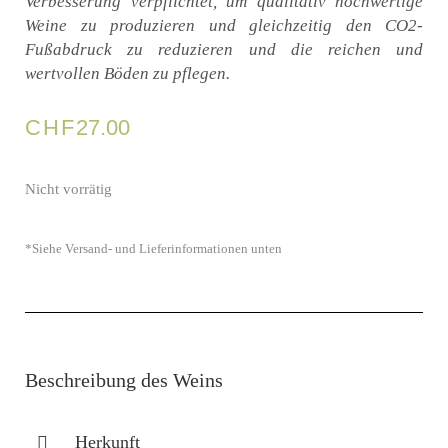
Verbesserung verpflichtet, um qualitativ hochwertige
Weine zu produzieren und gleichzeitig den CO2-
Fußabdruck zu reduzieren und die reichen und
wertvollen Böden zu pflegen.
CHF
27.00
Nicht vorrätig
*Siehe Versand- und Lieferinformationen unten
Beschreibung des Weins
Herkunft