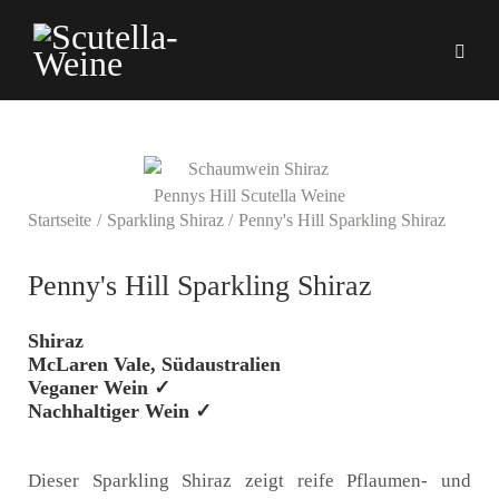
Startseite
Sparkling Shiraz
Penny's Hill Sparkling Shiraz
Penny's Hill Sparkling Shiraz
Shiraz
McLaren Vale, Südaustralien
Veganer Wein ✓
Nachhaltiger Wein ✓
Dieser Sparkling Shiraz zeigt reife Pflaumen- und