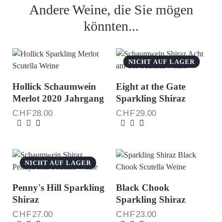
Andere Weine, die Sie mögen
könnten...
NICHT AUF LAGER
Hollick Schaumwein
Eight at the Gate
Merlot 2020 Jahrgang
Sparkling Shiraz
CHF
28.00
CHF
29.00
NICHT AUF LAGER
Penny's Hill Sparkling
Black Chook
Shiraz
Sparkling Shiraz
CHF
27.00
CHF
23.00