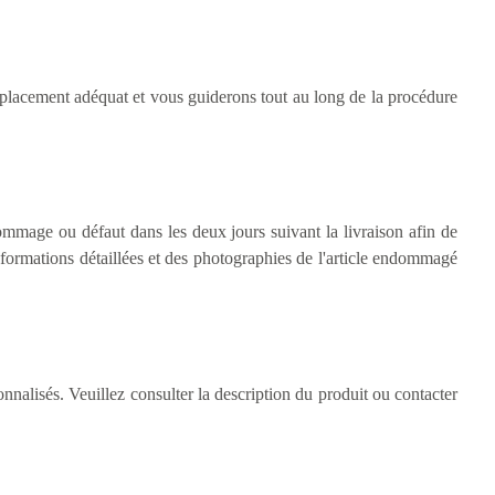
remplacement adéquat et vous guiderons tout au long de la procédure
ommage ou défaut dans les deux jours suivant la livraison afin de
nformations détaillées et des photographies de l'article endommagé
onnalisés. Veuillez consulter la description du produit ou contacter