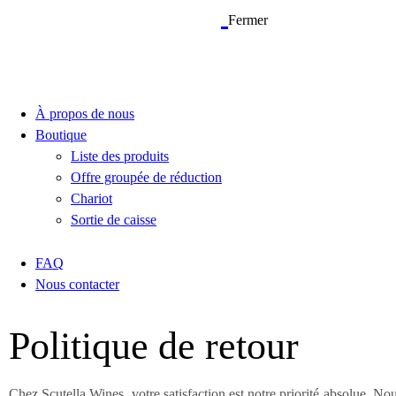
Fermer
À propos de nous
Boutique
Liste des produits
Offre groupée de réduction
Chariot
Sortie de caisse
FAQ
Nous contacter
Politique de retour
Chez Scutella Wines, votre satisfaction est notre priorité absolue. No