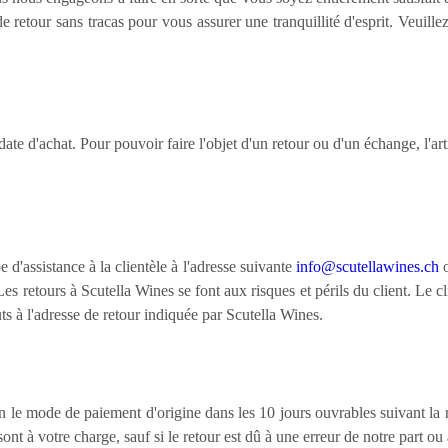
 retour sans tracas pour vous assurer une tranquillité d'esprit. Veuille
ate d'achat. Pour pouvoir faire l'objet d'un retour ou d'un échange, l'art
 d'assistance à la clientèle à l'adresse suivante
info@scutellawines.ch
o
es retours à Scutella Wines se font aux risques et périls du client. Le c
uts à l'adresse de retour indiquée par Scutella Wines.
le mode de paiement d'origine dans les 10 jours ouvrables suivant la réce
sont à votre charge, sauf si le retour est dû à une erreur de notre part o