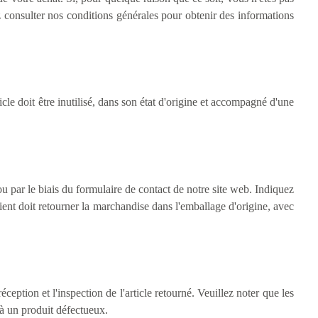
z consulter nos conditions générales pour obtenir des informations
icle doit être inutilisé, dans son état d'origine et accompagné d'une
u par le biais du formulaire de contact de notre site web. Indiquez
lient doit retourner la marchandise dans l'emballage d'origine, avec
ption et l'inspection de l'article retourné. Veuillez noter que les
u à un produit défectueux.