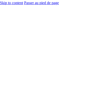
Skip to content
Passer au pied de page